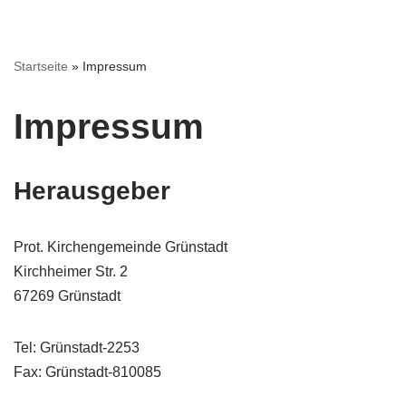
Zum
Startseite
»
Impressum
Inhalt
springen
Impressum
Herausgeber
Prot. Kirchengemeinde Grünstadt
Kirchheimer Str. 2
67269 Grünstadt
Tel: Grünstadt-2253
Fax: Grünstadt-810085