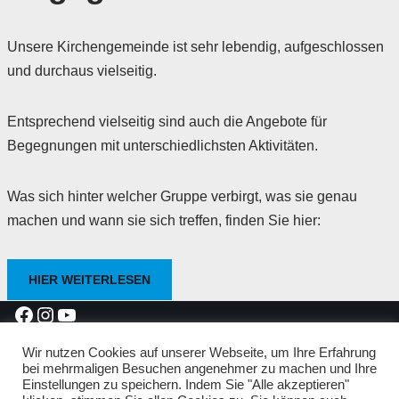
Unsere Kirchengemeinde ist sehr lebendig, aufgeschlossen
und durchaus vielseitig.
Entsprechend vielseitig sind auch die Angebote für
Begegnungen mit unterschiedlichsten Aktivitäten.
Was sich hinter welcher Gruppe verbirgt, was sie genau
machen und wann sie sich treffen, finden Sie hier:
HIER WEITERLESEN
Neve
| Präsentiert von
WordPress
Wir nutzen Cookies auf unserer Webseite, um Ihre Erfahrung
bei mehrmaligen Besuchen angenehmer zu machen und Ihre
Protestantischer Kirchenbezirk Bad Dürkheim-Grünstadt
Einstellungen zu speichern. Indem Sie "Alle akzeptieren"