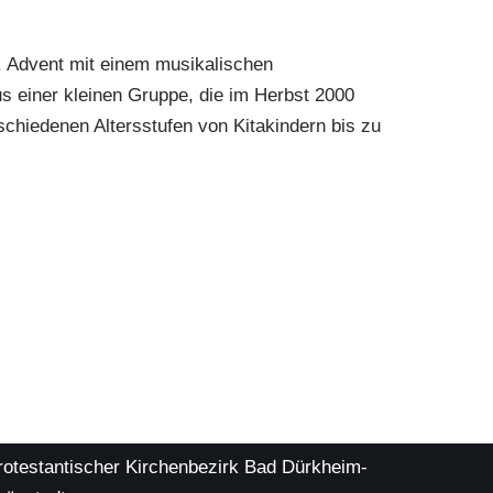
. Advent mit einem musikalischen
us einer kleinen Gruppe, die im Herbst 2000
schiedenen Altersstufen von Kitakindern bis zu
rotestantischer Kirchenbezirk Bad Dürkheim-