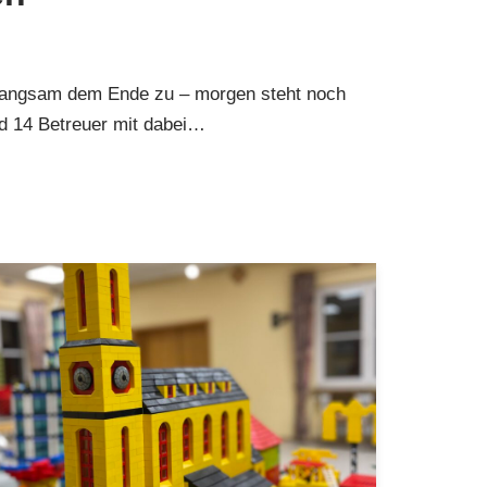
h langsam dem Ende zu – morgen steht noch
nd 14 Betreuer mit dabei…