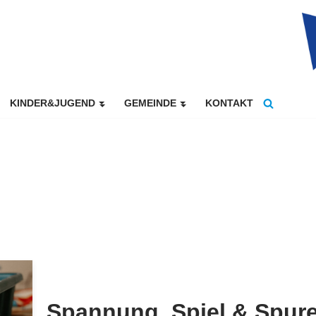
KINDER&JUGEND
GEMEINDE
KONTAKT
Spannung, Spiel & Spur