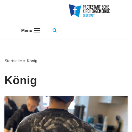
Zum
Inhalt
Menu
springen
Startseite
»
König
König